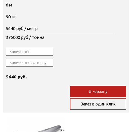
6 м
90 кг
5640
руб / метр
376000
руб / тонна
5640 руб.
В корзину
Заказ в один клик