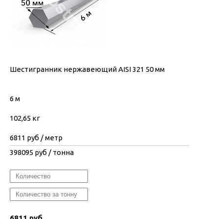
Шестигранник нержавеющий AISI 321 50 мм
6 м
102,65 кг
6811
руб / метр
398095
руб / тонна
6811 руб.