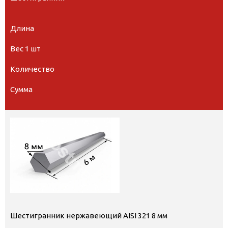
Длина
Вес 1 шт
Количество
Сумма
Шестигранник нержавеющий AISI 321 8 мм