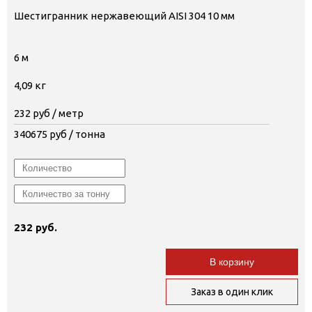
Шестигранник нержавеющий AISI 304 10 мм
6 м
4,09 кг
232
руб / метр
340675
руб / тонна
232 руб.
В корзину
Заказ в один клик