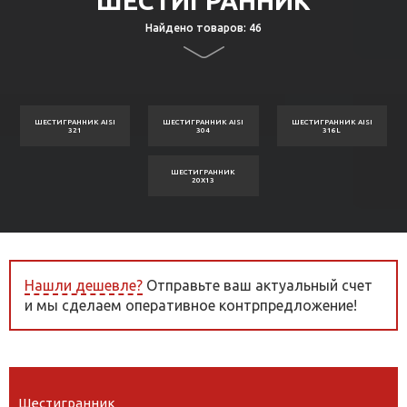
ШЕСТИГРАННИК
Найдено товаров: 46
ШЕСТИГРАННИК AISI
ШЕСТИГРАННИК AISI
ШЕСТИГРАННИК AISI
321
304
316L
ШЕСТИГРАННИК
20Х13
Нашли дешевле?
Отправьте ваш актуальный счет
и мы сделаем оперативное контрпредложение!
Шестигранник