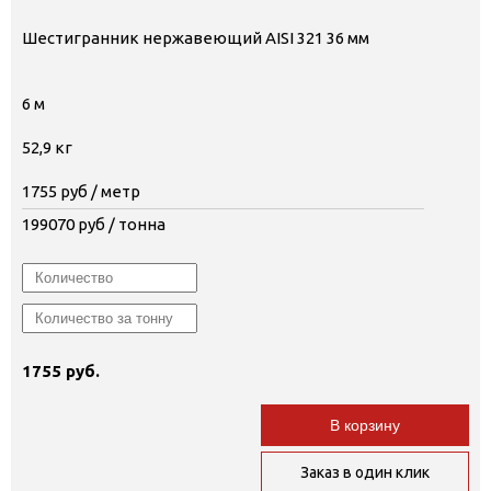
Шестигранник нержавеющий AISI 321 36 мм
6 м
52,9 кг
1755
руб / метр
199070
руб / тонна
1755 руб.
В корзину
Заказ в один клик