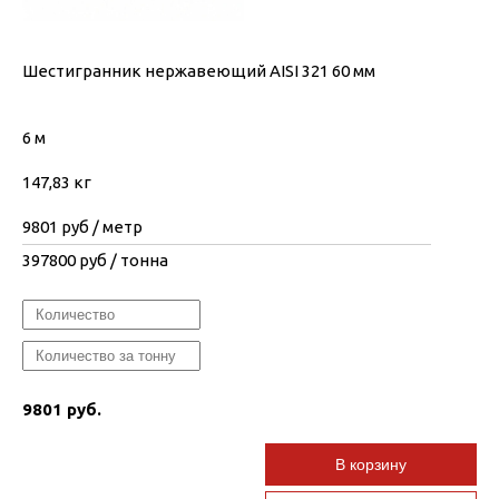
Шестигранник нержавеющий AISI 321 60 мм
6 м
147,83 кг
9801
руб / метр
397800
руб / тонна
9801 руб.
В корзину