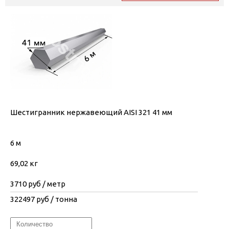
Шестигранник нержавеющий AISI 321 41 мм
6 м
69,02 кг
3710
руб / метр
322497
руб / тонна