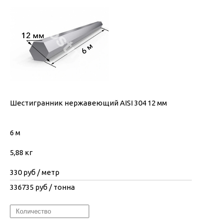
Шестигранник нержавеющий AISI 304 12 мм
6 м
5,88 кг
330
руб / метр
336735
руб / тонна