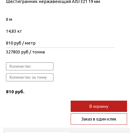
Шестигранник нержавеющий AISI 321 19 мм
6 м
14,83 кг
810
руб / метр
327803
руб / тонна
810 руб.
В корзину
Заказ в один клик