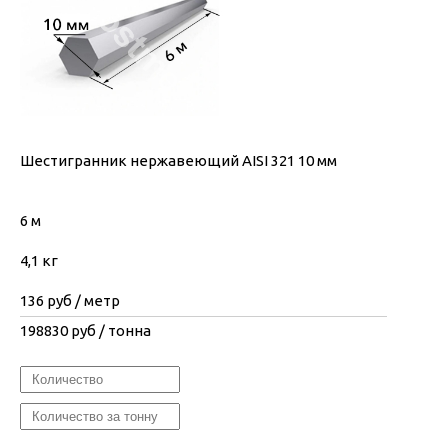
Шестигранник нержавеющий AISI 321 10 мм
6 м
4,1 кг
136
руб / метр
198830
руб / тонна