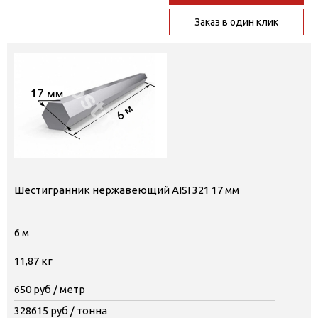
Заказ в один клик
Шестигранник нержавеющий AISI 321 17 мм
6 м
11,87 кг
650
руб / метр
328615
руб / тонна