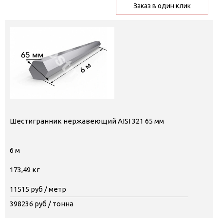
Заказ в один клик
Шестигранник нержавеющий AISI 321 65 мм
6 м
173,49 кг
11515
руб / метр
398236
руб / тонна