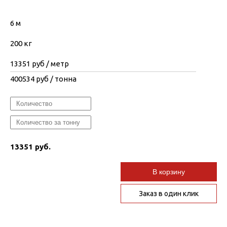
6 м
200 кг
13351
руб / метр
400534
руб / тонна
13351 руб.
В корзину
Заказ в один клик