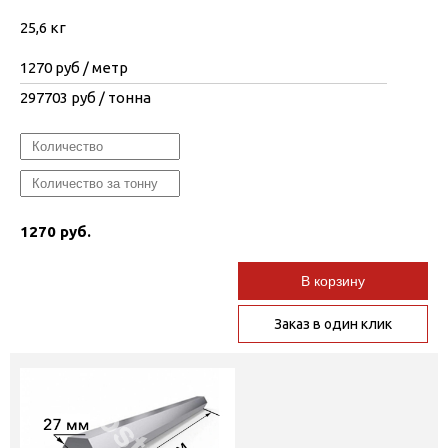
25,6 кг
1270
руб / метр
297703
руб / тонна
1270 руб.
В корзину
Заказ в один клик