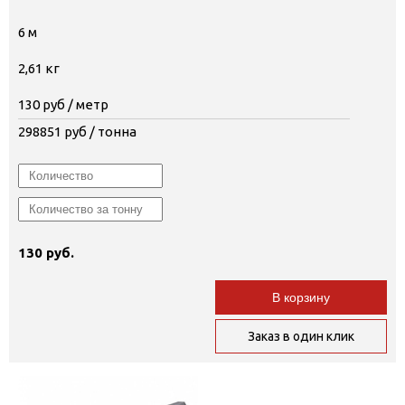
6 м
2,61 кг
130
руб / метр
298851
руб / тонна
130 руб.
В корзину
Заказ в один клик