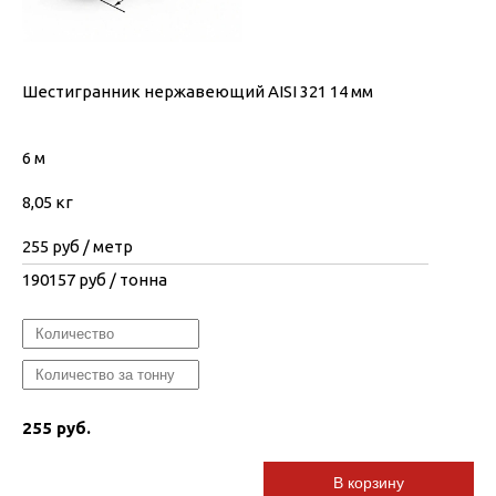
Шестигранник нержавеющий AISI 321 14 мм
6 м
8,05 кг
255
руб / метр
190157
руб / тонна
255 руб.
В корзину