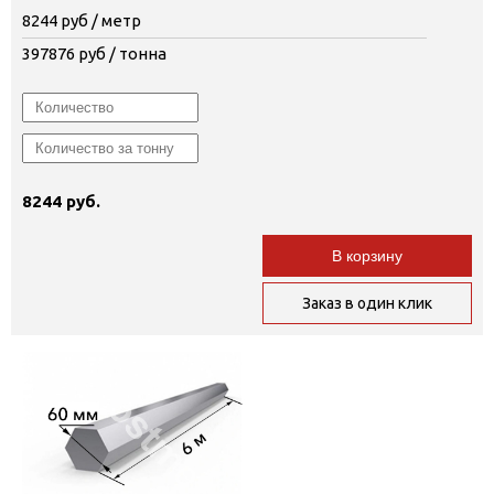
8244
руб / метр
397876
руб / тонна
8244 руб.
В корзину
Заказ в один клик