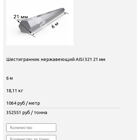
Шестигранник нержавеющий AISI 321 21 мм
6 м
18,11 кг
1064
руб / метр
352551
руб / тонна