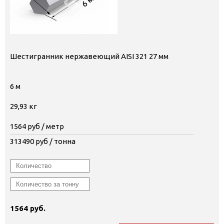
Шестигранник нержавеющий AISI 321 27 мм
6 м
29,93 кг
1564
руб / метр
313490
руб / тонна
1564 руб.